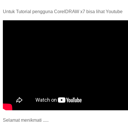
Untuk Tutorial pengguna CorelDRAW x7 bisa lihat Youtube
Selamat menikmati .....