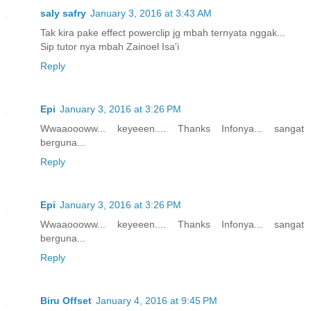
saly safry
January 3, 2016 at 3:43 AM
Tak kira pake effect powerclip jg mbah ternyata nggak...
Sip tutor nya mbah Zainoel Isa'i
Reply
Epi
January 3, 2016 at 3:26 PM
Wwaaoooww... keyeeen.... Thanks Infonya... sangat
berguna...
Reply
Epi
January 3, 2016 at 3:26 PM
Wwaaoooww... keyeeen.... Thanks Infonya... sangat
berguna...
Reply
Biru Offset
January 4, 2016 at 9:45 PM