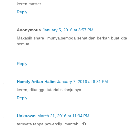
keren master
Reply
Anonymous
January 5, 2016 at 3:57 PM
Makasih share ilmunya.semoga sehat dan berkah buat kita
semua...
Reply
Hamdy Arifan Halim
January 7, 2016 at 6:31 PM
keren, ditunggu tutorial selanjutnya..
Reply
Unknown
March 21, 2016 at 11:34 PM
ternyata tanpa powerclip..mantab.. :D