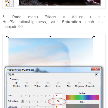
5. Pada menu Effects > Adjust > pilih
Hue/Saturation/Lightness, atur
Saturation
ubah nilai
menjadi -90