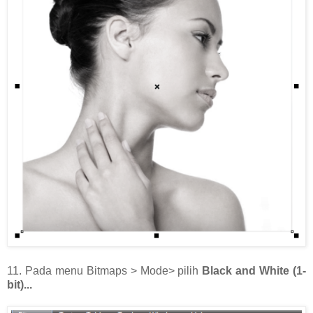
11. Pada menu Bitmaps > Mode> pilih
Black and White (1-
bit)...