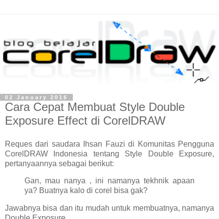
02 January 2016
Cara Cepat Membuat Style Double
Exposure Effect di CorelDRAW
Reques dari saudara Ihsan Fauzi di Komunitas Pengguna
CorelDRAW Indonesia tentang Style Double Exposure,
pertanyaannya sebagai berikut:
Gan, mau nanya , ini namanya tekhnik apaan
ya? Buatnya kalo di corel bisa gak?
Jawabnya bisa dan itu mudah untuk membuatnya, namanya
Double Exposure.