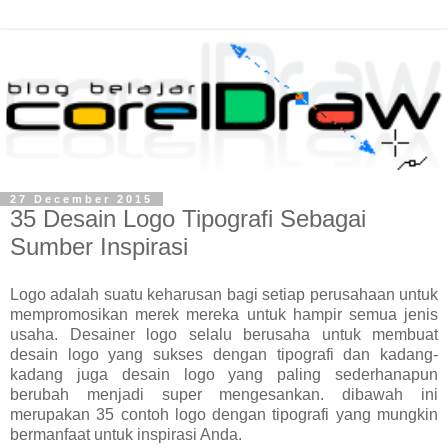
27 December 2015
35 Desain Logo Tipografi Sebagai
Sumber Inspirasi
Logo adalah suatu keharusan bagi setiap perusahaan untuk
mempromosikan merek mereka untuk hampir semua jenis
usaha. Desainer logo selalu berusaha untuk membuat
desain logo yang sukses dengan tipografi dan kadang-
kadang juga desain logo yang paling sederhanapun
berubah menjadi super mengesankan. dibawah ini
merupakan 35 contoh logo dengan tipografi yang mungkin
bermanfaat untuk inspirasi Anda.