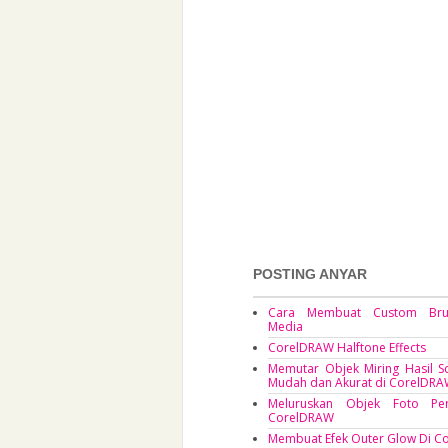
POSTING ANYAR
Cara Membuat Custom Brus
Media
CorelDRAW Halftone Effects
Memutar Objek Miring Hasil 
Mudah dan Akurat di CorelDR
Meluruskan Objek Foto Per
CorelDRAW
Membuat Efek Outer Glow Di 