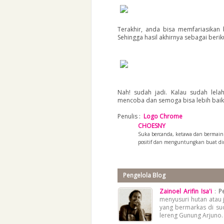
Terakhir, anda bisa memfariasikan
Sehingga hasil akhirnya sebagai beriku
Nah! sudah jadi. Kalau sudah lelah
mencoba dan semoga bisa lebih baik dari
Penulis :
Logo Chrome
CHOESNY
Suka bercanda, ketawa dan bermain 
positif dan menguntungkan buat diri
Pengelola Blog
Zainoel Arifin Isa'i
:
P
menyusuri hutan atau 
yang bermarkas di su
lereng Gunung Arjuno.