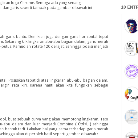
 giliran logo Chrome. Semoga ada yang senang.
10 ENT
n dan garis seperti tampak pada gambar dibawah ini
h garis bantu. Demikian juga dengan garis horizontal tepat
m. Sekarang klik lingkaran abu-abu bagian dalam, garis merah
-putus. Kemudian rotate 120 derajat. Sehingga posisi menjadi
ntal. Posisikan tepat di atas lingkaran abu-abu bagian dalam.
argin rata kiri. Karena nanti akan kita fungsikan sebagai
ool, buat sebuah curva yang akan memotong lingkaran. Tapi
abu-abu dalam dan luar menjadi Combine
( Ctrl+L )
sehingga
gan bentuk tadi. Lakukan hal yang sama terhadap garis merah
 sehingga akan di peroleh hasil seperti gambar dibawah :