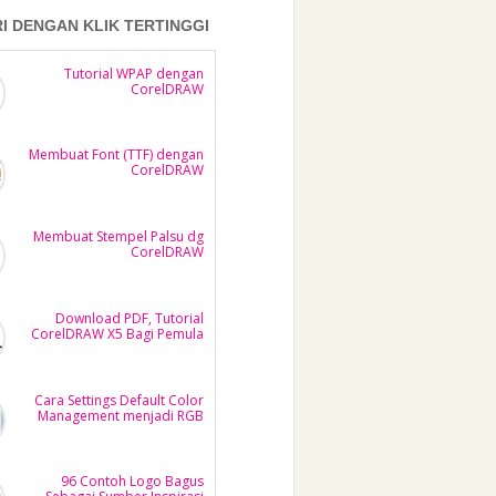
RI DENGAN KLIK TERTINGGI
Tutorial WPAP dengan
CorelDRAW
Membuat Font (TTF) dengan
CorelDRAW
Membuat Stempel Palsu dg
CorelDRAW
Download PDF, Tutorial
CorelDRAW X5 Bagi Pemula
Cara Settings Default Color
Management menjadi RGB
96 Contoh Logo Bagus