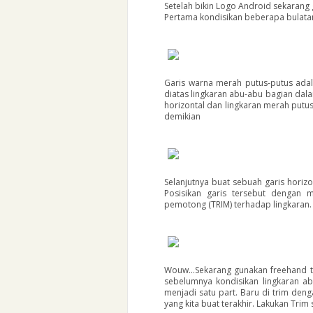
Setelah bikin Logo Android sekarang
Pertama kondisikan beberapa bulata
Garis warna merah putus-putus adala
diatas lingkaran abu-abu bagian dala
horizontal dan lingkaran merah putus
demikian
Selanjutnya buat sebuah garis horizo
Posisikan garis tersebut dengan m
pemotong (TRIM) terhadap lingkaran.
Wouw...Sekarang gunakan freehand t
sebelumnya kondisikan lingkaran 
menjadi satu part. Baru di trim den
yang kita buat terakhir. Lakukan Trim