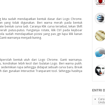
rang kita sudah mendapatkan bentuk dasar dari Logo Chrome.
an yang tidak digunakan. Beri warna merah pada bentuk
e bentuk curva tadi. Caranya Klik curva tersebut, tekan Shift
erah putus-putus. Fungsinya rotate, klik Ctrl pada keyboar
bila sudah mendapatkan posisi yang pas jgn lupa klik kanan
 Ganti warnanya menjadi kuning.
iperolah bentuk utuh dari Logo Chrome. Ganti warnanya.
, kondisikan lebih kecil dari bulatan Logo. Beri warna putih.
 sedemikian rupa sehingga didapat sebuah curva baru. Break
ih dan gunakan Interactive Tranparant tool. Sehingga hasilnya
ENTRI 
Cara
Unda