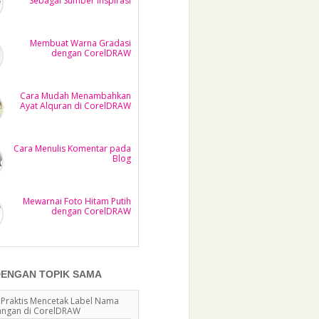
Sebagai Sumber Inspirasi
Membuat Warna Gradasi
dengan CorelDRAW
Cara Mudah Menambahkan
Ayat Alquran di CorelDRAW
Cara Menulis Komentar pada
Blog
Mewarnai Foto Hitam Putih
dengan CorelDRAW
DENGAN TOPIK SAMA
 Praktis Mencetak Label Nama
ngan di CorelDRAW