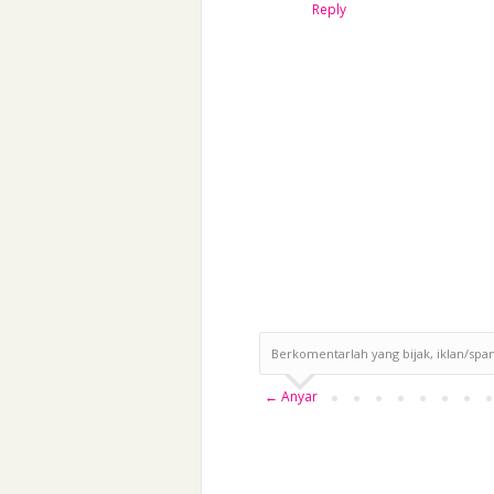
Reply
Berkomentarlah yang bijak, iklan/spa
← Anyar