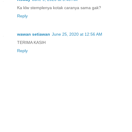
Ka klw stemplenya kotak caranya sama gak?
Reply
wawan setiawan
June 25, 2020 at 12:56 AM
TERIMA KASIH
Reply