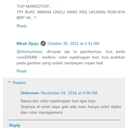
TOP MARKOTOP....
TPI BUAT WARNA UNGU YANG PAS UKURAN RGB-NYA
BRP YA...?
Reply
Mbah Djojo
October 30, 2011 at 4:41 AM
@
Anonymous
: dicopas aja tu gambarnya, trus pada
corelDRAW - toolbox- color eyedropper tool, trus arahkan
pada gambar yang sudah sampeyan copas tadi
Reply
Replies
Unknown
November 24, 2016 at 4:06 AM
Nama lain color eyedropper tool apa mas...
Soalnya di corel saya gak ada mas..hanya color styles
dan color management
Reply