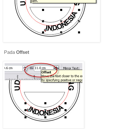
Pada
Offset