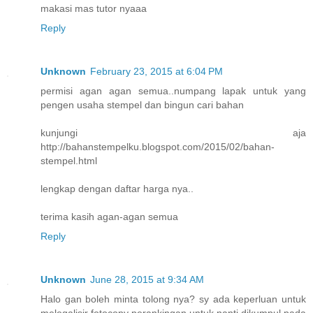
makasi mas tutor nyaaa
Reply
Unknown
February 23, 2015 at 6:04 PM
permisi agan agan semua..numpang lapak untuk yang
pengen usaha stempel dan bingun cari bahan
kunjungi aja
http://bahanstempelku.blogspot.com/2015/02/bahan-
stempel.html
lengkap dengan daftar harga nya..
terima kasih agan-agan semua
Reply
Unknown
June 28, 2015 at 9:34 AM
Halo gan boleh minta tolong nya? sy ada keperluan untuk