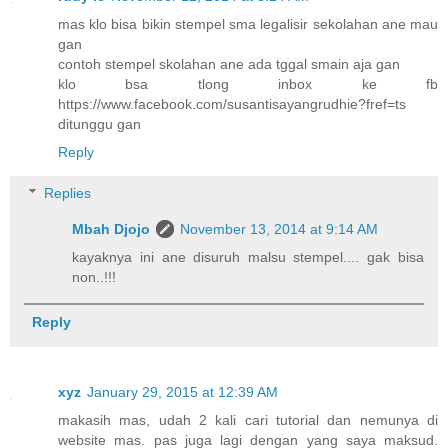
mas klo bisa bikin stempel sma legalisir sekolahan ane mau
gan
contoh stempel skolahan ane ada tggal smain aja gan
klo bsa tlong inbox ke fb
https://www.facebook.com/susantisayangrudhie?fref=ts
ditunggu gan
Reply
Replies
Mbah Djojo
November 13, 2014 at 9:14 AM
kayaknya ini ane disuruh malsu stempel.... gak bisa
non..!!!
Reply
xyz
January 29, 2015 at 12:39 AM
makasih mas, udah 2 kali cari tutorial dan nemunya di
website mas. pas juga lagi dengan yang saya maksud.