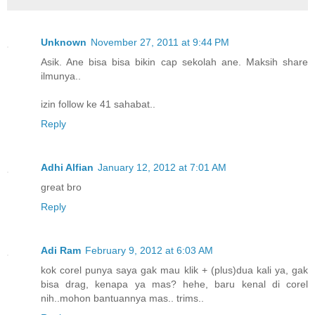
Unknown
November 27, 2011 at 9:44 PM
Asik. Ane bisa bisa bikin cap sekolah ane. Maksih share
ilmunya..
izin follow ke 41 sahabat..
Reply
Adhi Alfian
January 12, 2012 at 7:01 AM
great bro
Reply
Adi Ram
February 9, 2012 at 6:03 AM
kok corel punya saya gak mau klik + (plus)dua kali ya, gak
bisa drag, kenapa ya mas? hehe, baru kenal di corel
nih..mohon bantuannya mas.. trims..