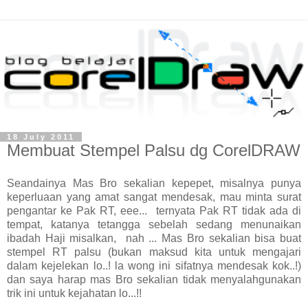
18 July 2011
Membuat Stempel Palsu dg CorelDRAW
Seandainya Mas Bro sekalian kepepet, misalnya punya
keperluaan yang amat sangat mendesak, mau minta surat
pengantar ke Pak RT, eee... ternyata Pak RT tidak ada di
tempat, katanya tetangga sebelah sedang menunaikan
ibadah Haji misalkan, nah ... Mas Bro sekalian bisa buat
stempel RT palsu (bukan maksud kita untuk mengajari
dalam kejelekan lo..! la wong ini sifatnya mendesak kok..!)
dan saya harap mas Bro sekalian tidak menyalahgunakan
trik ini untuk kejahatan lo...!!