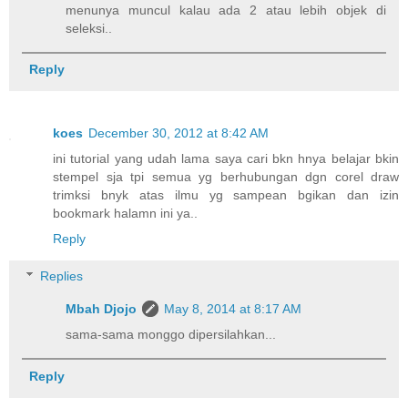
menunya muncul kalau ada 2 atau lebih objek di
seleksi..
Reply
koes
December 30, 2012 at 8:42 AM
ini tutorial yang udah lama saya cari bkn hnya belajar bkin
stempel sja tpi semua yg berhubungan dgn corel draw
trimksi bnyk atas ilmu yg sampean bgikan dan izin
bookmark halamn ini ya..
Reply
Replies
Mbah Djojo
May 8, 2014 at 8:17 AM
sama-sama monggo dipersilahkan...
Reply