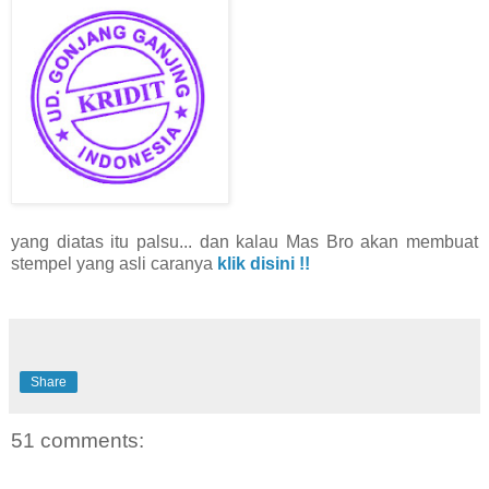
yang diatas itu palsu... dan kalau Mas Bro akan membuat
stempel yang asli caranya
klik disini !!
Share
51 comments: