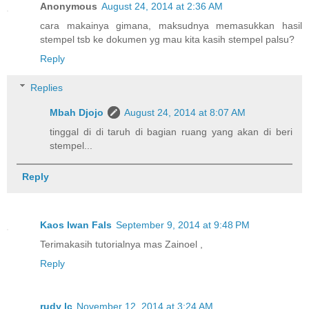
Anonymous
August 24, 2014 at 2:36 AM
cara makainya gimana, maksudnya memasukkan hasil
stempel tsb ke dokumen yg mau kita kasih stempel palsu?
Reply
Replies
Mbah Djojo
August 24, 2014 at 8:07 AM
tinggal di di taruh di bagian ruang yang akan di beri
stempel...
Reply
Kaos Iwan Fals
September 9, 2014 at 9:48 PM
Terimakasih tutorialnya mas Zainoel ,
Reply
rudy lc
November 12, 2014 at 3:24 AM