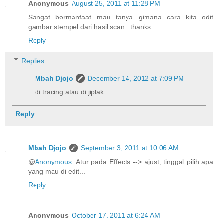
Anonymous
August 25, 2011 at 11:28 PM
Sangat bermanfaat...mau tanya gimana cara kita edit
gambar stempel dari hasil scan...thanks
Reply
Replies
Mbah Djojo
December 14, 2012 at 7:09 PM
di tracing atau di jiplak..
Reply
Mbah Djojo
September 3, 2011 at 10:06 AM
@
Anonymous
: Atur pada Effects --> ajust, tinggal pilih apa
yang mau di edit...
Reply
Anonymous
October 17, 2011 at 6:24 AM