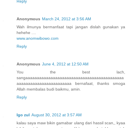
Reply
Anonymous
March 24, 2012 at 3:56 AM
Wah ilmunya bermanfaat tapi jangan dislah gunakan ya
hehehe ....
www.anomwibowo.com
Reply
Anonymous
June 4, 2012 at 12:50 AM
You the best lach,
sangaaaaaaaaaaaaaaaaaaaaaaaaaaaaaaaaaaaaaaaaaaa
aaaaaaaaaaaaaaaaaaaaaaaa bernafaat, thanks smoga
Allah membalas budi baikmu, amin.
Reply
Igo zul
August 30, 2012 at 3:57 AM
kalau saya maw bikin gamabar ulang dari hassil scan,, kyaa