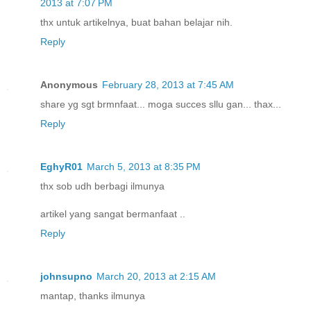
2013 at 7:07 PM
thx untuk artikelnya, buat bahan belajar nih.
Reply
Anonymous
February 28, 2013 at 7:45 AM
share yg sgt brmnfaat... moga succes sllu gan... thax...
Reply
EghyR01
March 5, 2013 at 8:35 PM
thx sob udh berbagi ilmunya
artikel yang sangat bermanfaat ..
Reply
johnsupno
March 20, 2013 at 2:15 AM
mantap, thanks ilmunya