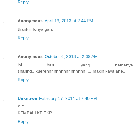
Reply
Anonymous
April 13, 2013 at 2:44 PM
thank infonya gan.
Reply
Anonymous
October 6, 2013 at 2:39 AM
ini baru yang namanya
sharing...kuerennnnnnnnnnnnnnnn......makin kaya ane...
Reply
Unknown
February 17, 2014 at 7:40 PM
SIP
KEMBALI KE TKP
Reply