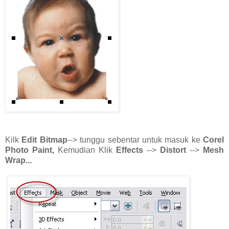
Kilk
Edit Bitmap
--> tunggu sebentar untuk masuk ke
Corel
Photo Paint,
Kemudian Klik
Effects
-->
Distort
-->
Mesh
Wrap...