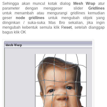
Sehingga akan muncul kotak dialog
Mesh Wrap
atur
parameter dengan menggeser slider
Gridlines
untuk menambah atau mengurangi gridlines kemudian
geser
node gridlines
untuk mengubah objek yang
diinginkan / suka-suka Mas Bro sekalian, jika ingin
mengubah kebentuk semula klik R
eset
, setelah dianggap
bagus klik OK