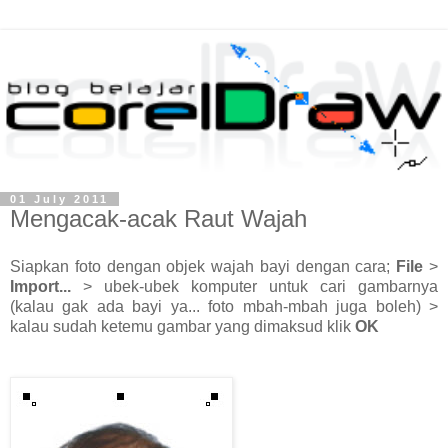
01 July 2011
Mengacak-acak Raut Wajah
Siapkan foto dengan objek wajah bayi dengan cara;
File
>
Import...
> ubek-ubek komputer untuk cari gambarnya
(kalau gak ada bayi ya... foto mbah-mbah juga boleh) >
kalau sudah ketemu gambar yang dimaksud klik
OK