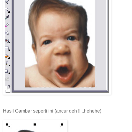
Hasil Gambar seperti ini (ancur deh !!...hehehe)