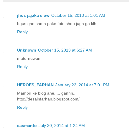
jhos jajaka slow
October 15, 2013 at 1:01 AM
bgus gan sama pake foto shop juga ga klh
Reply
Unknown
October 15, 2013 at 6:27 AM
maturnuwun
Reply
HEROES_FARHAN
January 22, 2014 at 7:01 PM
Mampir ke blog ane..... gannn...
http://desainfarhan.blogspot.com/
Reply
casmanto
July 30, 2014 at 1:24 AM