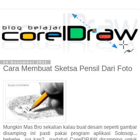
14 December 2011
Cara Membuat Sketsa Pensil Dari Foto
Mungkin Mas Bro sekalian kalau buat desain seperti gambar
disamping ini pasti pakai program aplikasi Sotosop...
hehehe.. iya kan?.. padahal CorelDRAW disamping untuk