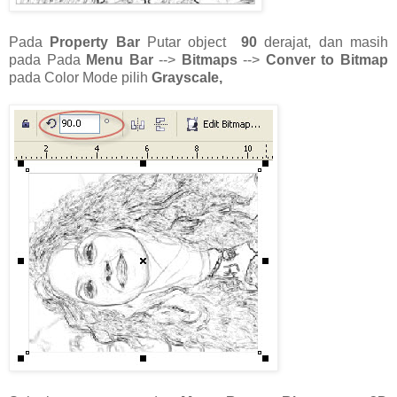
Pada
Property Bar
Putar object
90
derajat, dan masih
pada Pada
Menu Bar
-->
Bitmaps
-->
Conver to Bitmap
pada Color Mode pilih
Grayscale,