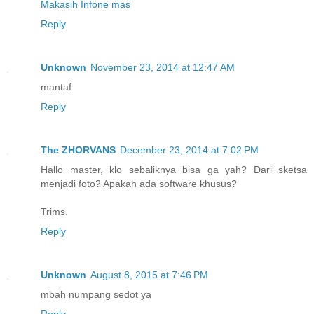
Makasih Infone mas
Reply
Unknown
November 23, 2014 at 12:47 AM
mantaf
Reply
The ZHORVANS
December 23, 2014 at 7:02 PM
Hallo master, klo sebaliknya bisa ga yah? Dari sketsa
menjadi foto? Apakah ada software khusus?
Trims.
Reply
Unknown
August 8, 2015 at 7:46 PM
mbah numpang sedot ya
Reply