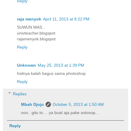
Reply
raja menyok
April 11, 2013 at 8:22 PM
SUWUN MAS...
univteacher.blogspot
rajamenyok.blogspot
Reply
Unknown
May 25, 2013 at 1:39 PM
hsilnya kalah bagus sama photoshop
Reply
Replies
Mbah Djojo
October 5, 2013 at 1:50 AM
ooo.. gitu to.... ya buat aja pake sotosop...
Reply