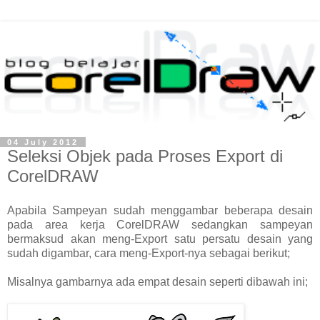
04 July 2012
Seleksi Objek pada Proses Export di
CorelDRAW
Apabila Sampeyan sudah menggambar beberapa desain
pada area kerja CorelDRAW sedangkan sampeyan
bermaksud akan meng-Export satu persatu desain yang
sudah digambar, cara meng-Export-nya sebagai berikut;
Misalnya gambarnya ada empat desain seperti dibawah ini;