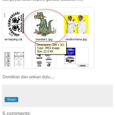
Demikian dan sekian dulu....
Share
5 comments: