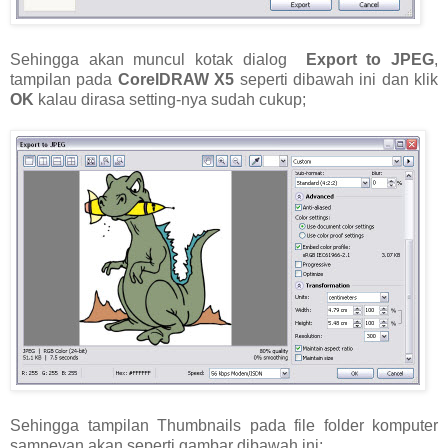
Sehingga akan muncul kotak dialog
Export to JPEG
,
tampilan pada
CorelDRAW X5
seperti dibawah ini dan klik
OK
kalau dirasa setting-nya sudah cukup;
Sehingga tampilan Thumbnails pada file folder komputer
sampeyan akan seperti gambar dibawah ini;