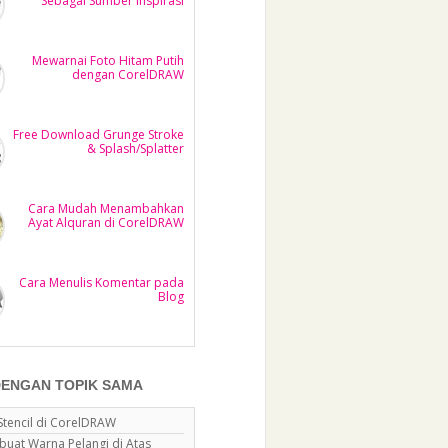
Sebagai Sumber Inspirasi
Mewarnai Foto Hitam Putih
dengan CorelDRAW
Free Download Grunge Stroke
& Splash/Splatter
Cara Mudah Menambahkan
Ayat Alquran di CorelDRAW
Cara Menulis Komentar pada
Blog
DENGAN TOPIK SAMA
Stencil di CorelDRAW
uat Warna Pelangi di Atas