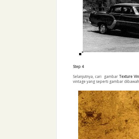
Step 4
Selanjutnya, cari gambar
Texture Vi
vintage yang seperti gambar dibawah 