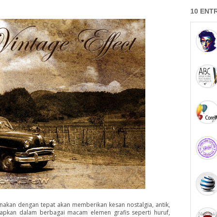
10 ENT
gunakan dengan tepat akan memberikan kesan nostalgia, antik,
erapkan dalam berbagai macam elemen grafis seperti huruf,