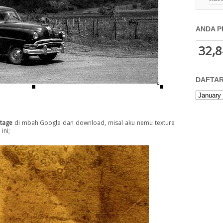
ANDA P
32,8
DAFTAR
ntage
di mbah Google dan download, misal aku nemu texture
ini;