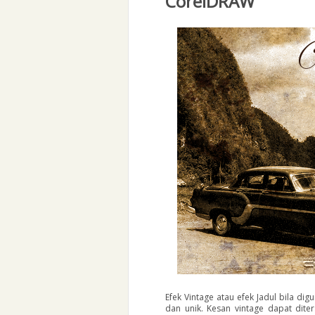
CorelDRAW
Efek Vintage atau efek Jadul bila di
dan unik. Kesan vintage dapat dit