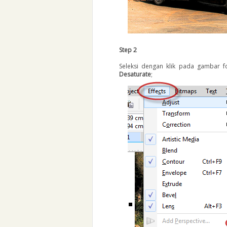
Step 2
Seleksi dengan klik pada gambar f
Desaturate
;