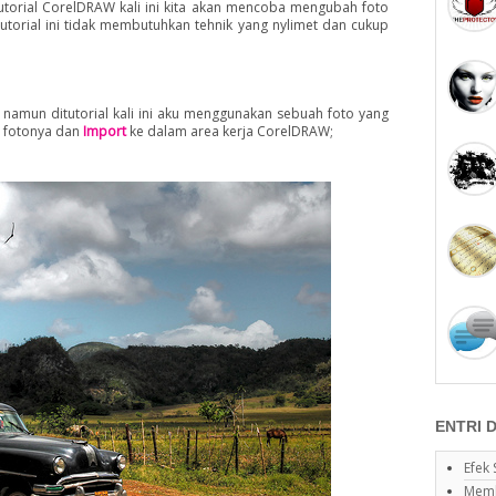
 tutorial CorelDRAW kali ini kita akan mencoba mengubah foto
utorial ini tidak membutuhkan tehnik yang nylimet dan cukup
namun ditutorial kali ini aku menggunakan sebuah foto yang
 fotonya dan
Import
ke dalam area kerja CorelDRAW;
ENTRI 
Efek 
Memb