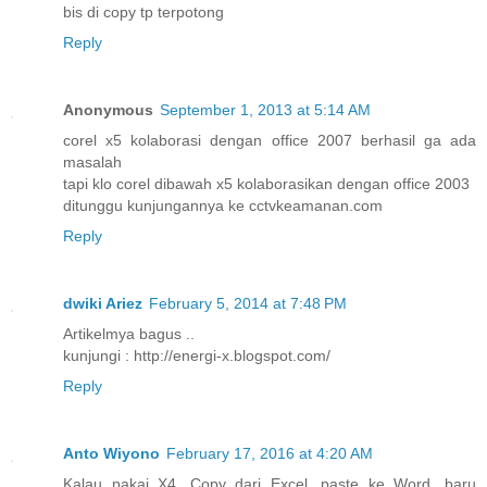
bis di copy tp terpotong
Reply
Anonymous
September 1, 2013 at 5:14 AM
corel x5 kolaborasi dengan office 2007 berhasil ga ada
masalah
tapi klo corel dibawah x5 kolaborasikan dengan office 2003
ditunggu kunjungannya ke cctvkeamanan.com
Reply
dwiki Ariez
February 5, 2014 at 7:48 PM
Artikelmya bagus ..
kunjungi : http://energi-x.blogspot.com/
Reply
Anto Wiyono
February 17, 2016 at 4:20 AM
Kalau pakai X4, Copy dari Excel, paste ke Word, baru