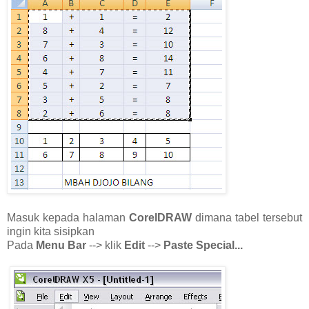
Masuk kepada halaman
CorelDRAW
dimana tabel tersebut
ingin kita sisipkan
Pada
Menu Bar
--> klik
Edit
-->
Paste Special...