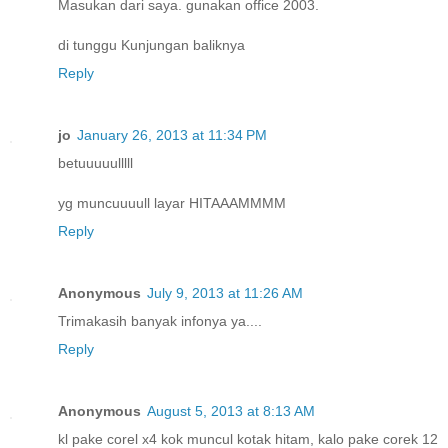
Masukan dari saya. gunakan office 2003.
di tunggu Kunjungan baliknya
Reply
jo
January 26, 2013 at 11:34 PM
betuuuuulllll
yg muncuuuull layar HITAAAMMMM
Reply
Anonymous
July 9, 2013 at 11:26 AM
Trimakasih banyak infonya ya....
Reply
Anonymous
August 5, 2013 at 8:13 AM
kl pake corel x4 kok muncul kotak hitam, kalo pake corek 12