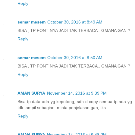
Reply
semar mesem
October 30, 2016 at 8:49 AM
BISA , TP FONT NYA JADI TAK TERBACA.. GMANA GAN ?
Reply
semar mesem
October 30, 2016 at 8:50 AM
BISA , TP FONT NYA JADI TAK TERBACA.. GMANA GAN ?
Reply
AMAN SURYA
November 14, 2016 at 9:39 PM
Bisa tp data ada yg kepotong, sdh d copy semua tp ada yg
tdk tampil sebagian..minta penjelasan gan, tks
Reply
AMAN SURYA
November 14, 2016 at 9:48 PM