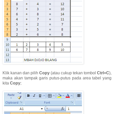
Klik kanan dan pilih
Copy
(atau cukup tekan tombol
Ctrl+C
),
maka akan tampak garis putus-putus pada area tabel yang
kita
Copy
;