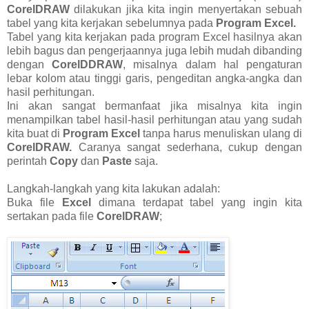
CorelDRAW
dilakukan jika kita ingin menyertakan sebuah
tabel yang kita kerjakan sebelumnya pada
Program Excel.
Tabel yang kita kerjakan pada program Excel hasilnya akan
lebih bagus dan pengerjaannya juga lebih mudah dibanding
dengan
CorelDDRAW
, misalnya dalam hal pengaturan
lebar kolom atau tinggi garis, pengeditan angka-angka dan
hasil perhitungan.
Ini akan sangat bermanfaat jika misalnya kita ingin
menampilkan tabel hasil-hasil perhitungan atau yang sudah
kita buat di
Program Excel
tanpa harus menuliskan ulang di
CorelDRAW.
Caranya sangat sederhana, cukup dengan
perintah
Copy
dan
Paste
saja.
Langkah-langkah yang kita lakukan adalah:
Buka file
Excel
dimana terdapat tabel yang ingin kita
sertakan pada file
CorelDRAW
;