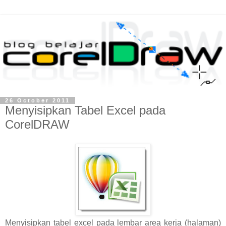
26 October 2011
Menyisipkan Tabel Excel pada
CorelDRAW
Menyisipkan tabel excel pada lembar area kerja (halaman)