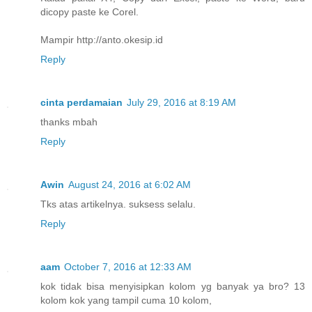
dicopy paste ke Corel.
Mampir http://anto.okesip.id
Reply
cinta perdamaian
July 29, 2016 at 8:19 AM
thanks mbah
Reply
Awin
August 24, 2016 at 6:02 AM
Tks atas artikelnya. suksess selalu.
Reply
aam
October 7, 2016 at 12:33 AM
kok tidak bisa menyisipkan kolom yg banyak ya bro? 13
kolom kok yang tampil cuma 10 kolom,