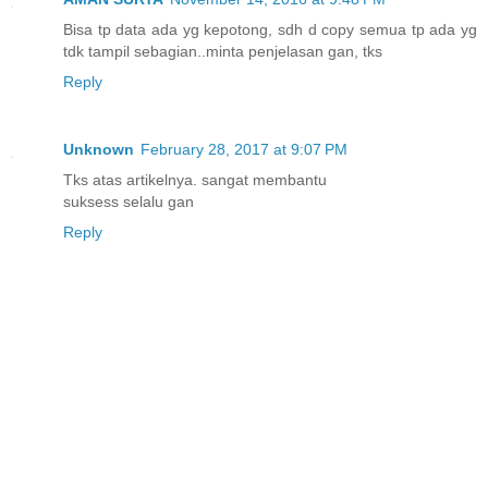
Bisa tp data ada yg kepotong, sdh d copy semua tp ada yg
tdk tampil sebagian..minta penjelasan gan, tks
Reply
Unknown
February 28, 2017 at 9:07 PM
Tks atas artikelnya. sangat membantu
suksess selalu gan
Reply