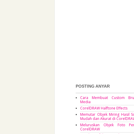
POSTING ANYAR
Cara Membuat Custom Brus
Media
CorelDRAW Halftone Effects
Memutar Objek Miring Hasil 
Mudah dan Akurat di CorelDR
Meluruskan Objek Foto Per
CorelDRAW