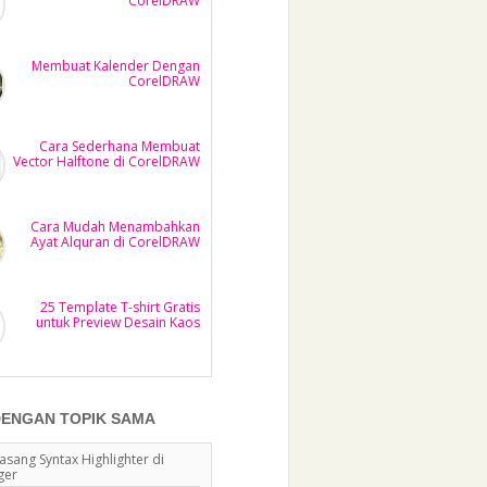
CorelDRAW
Membuat Kalender Dengan
CorelDRAW
Cara Sederhana Membuat
Vector Halftone di CorelDRAW
Cara Mudah Menambahkan
Ayat Alquran di CorelDRAW
25 Template T-shirt Gratis
untuk Preview Desain Kaos
DENGAN TOPIK SAMA
sang Syntax Highlighter di
ger