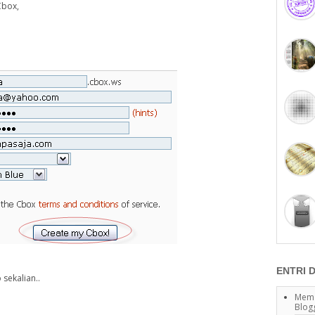
Cbox,
ENTRI 
sekalian..
Mema
Blog