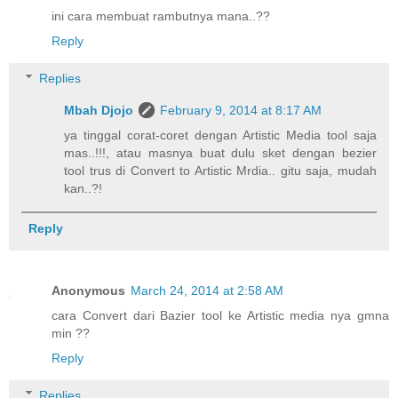
ini cara membuat rambutnya mana..??
Reply
Replies
Mbah Djojo
February 9, 2014 at 8:17 AM
ya tinggal corat-coret dengan Artistic Media tool saja
mas..!!!, atau masnya buat dulu sket dengan bezier
tool trus di Convert to Artistic Mrdia.. gitu saja, mudah
kan..?!
Reply
Anonymous
March 24, 2014 at 2:58 AM
cara Convert dari Bazier tool ke Artistic media nya gmna
min ??
Reply
Replies