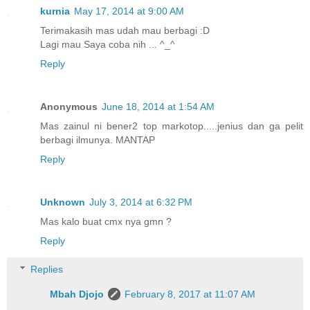
kurnia
May 17, 2014 at 9:00 AM
Terimakasih mas udah mau berbagi :D
Lagi mau Saya coba nih ... ^_^
Reply
Anonymous
June 18, 2014 at 1:54 AM
Mas zainul ni bener2 top markotop.....jenius dan ga pelit
berbagi ilmunya. MANTAP
Reply
Unknown
July 3, 2014 at 6:32 PM
Mas kalo buat cmx nya gmn ?
Reply
Replies
Mbah Djojo
February 8, 2017 at 11:07 AM