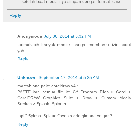
setelah buat media-nya simpan dengan format .cmx
Reply
Anonymous
July 30, 2014 at 5:32 PM
terimakasih banyak master. sangat membantu. izin sedot
yah...
Reply
Unknown
September 17, 2014 at 5:25 AM
mastah,ane pake coreldraw x4 :
PASTE kan semua file ke C:/ Program Files > Corel >
CorelDRAW Graphics Suite > Draw > Custom Media
Strokes > Splash_Splatter
tapi " Splash_Splatter"nya ko gda,gimana ya gan?
Reply