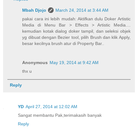
Mbah Djojo
March 24, 2014 at 3:44 AM
pakai cara ini lebih mudah: Aktifkan dulu Doker Artistic
Media di Menu Bar > Effects > Artistic Media....
kemudian kotak dialog doker tampil, dan seleksi objek
yg dibuat dengan Bezier tool, pilih Brush dan klik Apply,
besar kecilnya brush atur di Property Bar..
Anonymous
May 19, 2014 at 9:42 AM
thx u
Reply
YD
April 27, 2014 at 12:02 AM
Sangat membantu Pak,terimakasih banyak
Reply