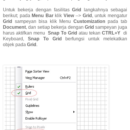
Untuk bekerja dengan fasilitas
Grid
langkahnya sebagai
berikut; pada
Menu Bar
klik
View
-->
Grid
, untuk mengatur
Grid
sampeyan bisa klik Menu
Customization
pada tab
Document
, dan setiap bekerja dengan
Grid
sampeyan juga
harus aktifkan menu
Snap To Grid
atau tekan
CTRL+Y
di
Keyboard,
Snap To Grid
berfungsi untuk melekatkan
objek pada
Grid
.