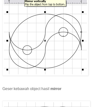
Geser kebawah object hasil
mirror