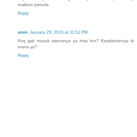
maklum pemula
Reply
amin
January 29, 2015 at 11:51 PM
Koq gak masuk warnanya ya mas bro? Kesalahannya di
mana ya?
Reply