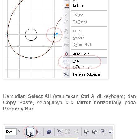
Kemudian
Select All
(atau tekan
Ctrl A
di keyboard) dan
Copy Paste,
selanjutnya klik
Mirror horizontally
pada
Property Bar