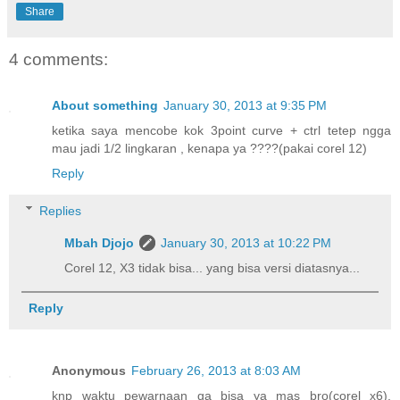
Share
4 comments:
About something
January 30, 2013 at 9:35 PM
ketika saya mencobe kok 3point curve + ctrl tetep ngga
mau jadi 1/2 lingkaran , kenapa ya ????(pakai corel 12)
Reply
Replies
Mbah Djojo
January 30, 2013 at 10:22 PM
Corel 12, X3 tidak bisa... yang bisa versi diatasnya...
Reply
Anonymous
February 26, 2013 at 8:03 AM
knp waktu pewarnaan ga bisa ya mas bro(corel x6),