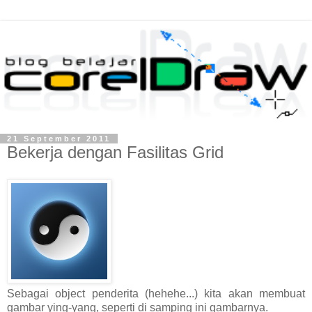
21 September 2011
Bekerja dengan Fasilitas Grid
Sebagai object penderita (hehehe...) kita akan membuat
gambar ying-yang, seperti di samping ini gambarnya.