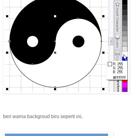
beri warna backgroud biru seperti ini,