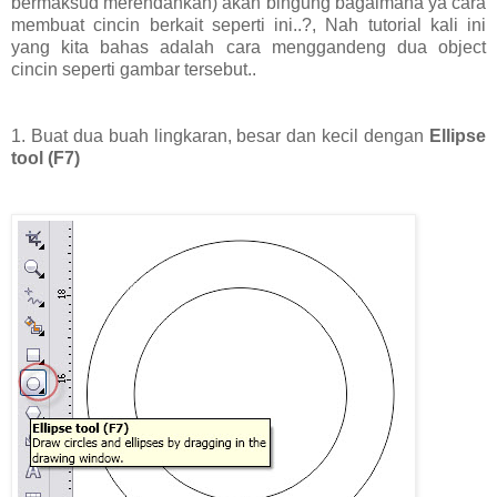
bermaksud merendahkan) akan bingung bagaimana ya cara
membuat cincin berkait seperti ini..?, Nah tutorial kali ini
yang kita bahas adalah cara menggandeng dua object
cincin seperti gambar tersebut..
1. Buat dua buah lingkaran, besar dan kecil dengan
Ellipse
tool (F7)