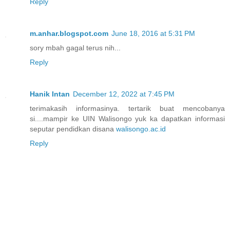
Reply
m.anhar.blogspot.com
June 18, 2016 at 5:31 PM
sory mbah gagal terus nih...
Reply
Hanik Intan
December 12, 2022 at 7:45 PM
terimakasih informasinya. tertarik buat mencobanya
si....mampir ke UIN Walisongo yuk ka dapatkan informasi
seputar pendidkan disana
walisongo.ac.id
Reply