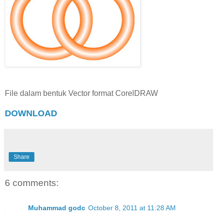
File dalam bentuk Vector format CorelDRAW
DOWNLOAD
Share
6 comments:
Muhammad godc
October 8, 2011 at 11:28 AM