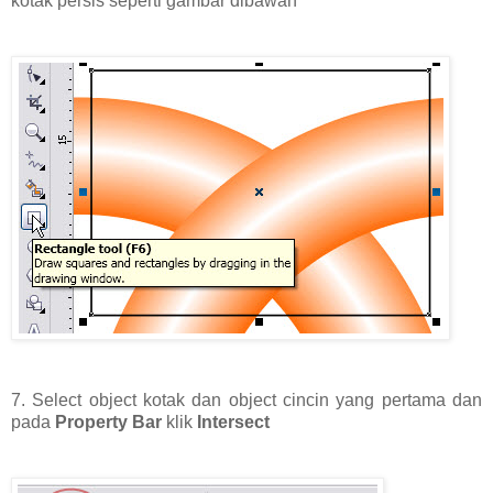
kotak persis seperti gambar dibawah
7. Select object kotak dan object cincin yang pertama dan
pada
Property Bar
klik
Intersect