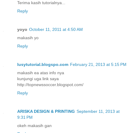
Terima kasih tutorialnya...
Reply
yoyo
October 11, 2011 at 4:50 AM
makasih yo
Reply
lusytutorial.blogspo.com
February 21, 2013 at 5:15 PM
makasih ea atas info nya
kunjungi uga link saya
http://topnewssoccer.blogspot.com/
Reply
ARISKA DESIGN & PRINTING
September 11, 2013 at
9:31 PM
okeh makasih gan