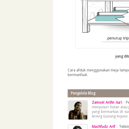
yang dit
Cara afduk menggunakan meja lampu 
bermanfaat.
Pengelola Blog
Zainoel Arifin Isa'i
:
P
menyusuri hutan atau 
yang bermarkas di su
lereng Gunung Arjuno.
Machfudz Arif
:
Teknis