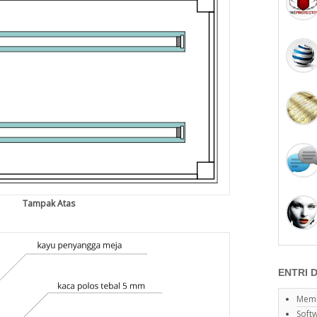
Tampak Atas
ENTRI 
Memb
Soft