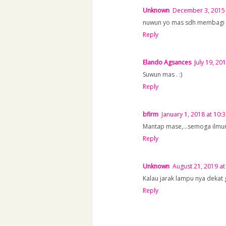
Unknown
December 3, 2015 
nuwun yo mas sdh membagi 
Reply
Elando Agsances
July 19, 20
Suwun mas . :)
Reply
bfirm
January 1, 2018 at 10:
Mantap mase,...semoga ilmu
Reply
Unknown
August 21, 2019 at
Kalau jarak lampu nya dekat
Reply