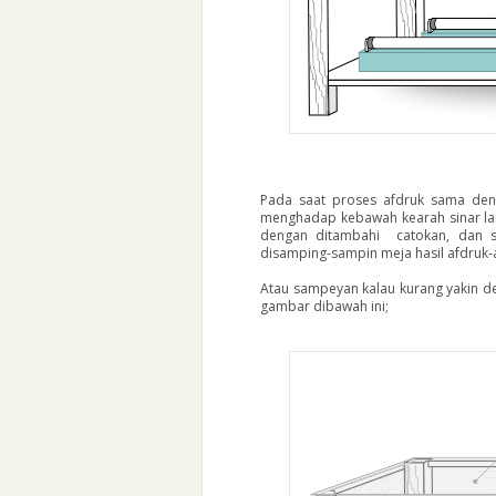
Pada saat proses afdruk sama deng
menghadap kebawah kearah sinar lamp
dengan ditambahi catokan, dan s
disamping-sampin meja hasil afdruk-
Atau sampeyan kalau kurang yakin den
gambar dibawah ini;