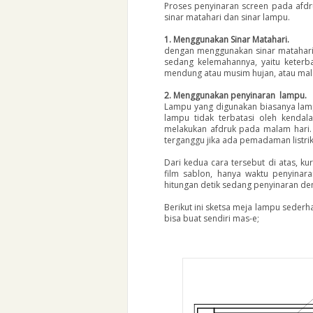
Proses penyinaran screen pada afdru
sinar matahari dan sinar lampu.
1. Menggunakan Sinar Matahari.
dengan menggunakan sinar matahari 
sedang kelemahannya, yaitu keterb
mendung atau musim hujan, atau malam
2. Menggunakan penyinaran lampu.
Lampu yang digunakan biasanya lamp
lampu tidak terbatasi oleh kendala 
melakukan afdruk pada malam hari. M
terganggu jika ada pemadaman listrik..
Dari kedua cara tersebut di atas, 
film sablon, hanya waktu penyina
hitungan detik sedang penyinaran d
Berikut ini sketsa meja lampu sederh
bisa buat sendiri mas-e;