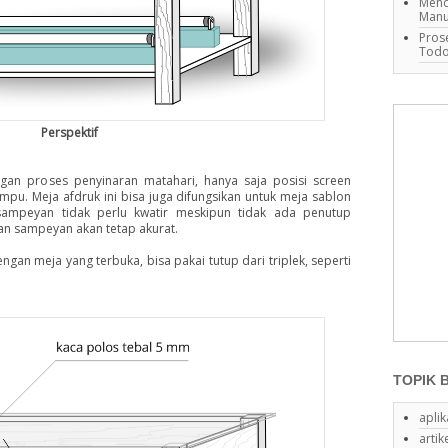
Mend
Manu
Pros
Tod
Perspektif
an proses penyinaran matahari, hanya saja posisi screen
u. Meja afdruk ini bisa juga difungsikan untuk meja sablon
ampeyan tidak perlu kwatir meskipun tidak ada penutup
an sampeyan akan tetap akurat.
gan meja yang terbuka, bisa pakai tutup dari triplek, seperti
TOPIK 
aplik
artik