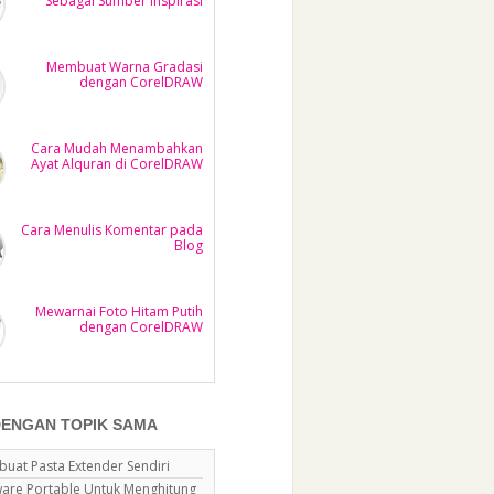
Sebagai Sumber Inspirasi
Membuat Warna Gradasi
dengan CorelDRAW
Cara Mudah Menambahkan
Ayat Alquran di CorelDRAW
Cara Menulis Komentar pada
Blog
Mewarnai Foto Hitam Putih
dengan CorelDRAW
DENGAN TOPIK SAMA
uat Pasta Extender Sendiri
ware Portable Untuk Menghitung