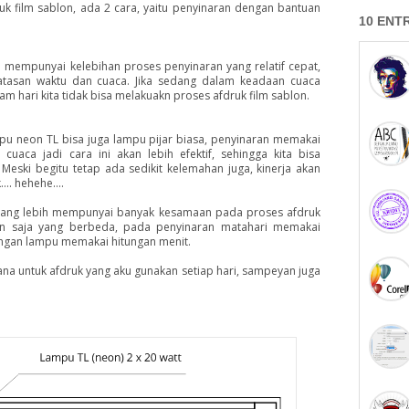
k film sablon, ada 2 cara, yaitu penyinaran dengan bantuan
10 ENT
mempunyai kelebihan proses penyinaran yang relatif cepat,
atasan waktu dan cuaca. Jika sedang dalam keadaan cuaca
 hari kita tidak bisa melakuakn proses afdruk film sablon.
u neon TL bisa juga lampu pijar biasa, penyinaran memakai
cuaca jadi cara ini akan lebih efektif, sehingga kita bisa
eski begitu tetap ada sedikit kelemahan juga, kinerja akan
.. hehehe....
kurang lebih mempunyai banyak kesamaan pada proses afdruk
ran saja yang berbeda, pada penyinaran matahari memakai
engan lampu memakai hitungan menit.
ana untuk afdruk yang aku gunakan setiap hari, sampeyan juga